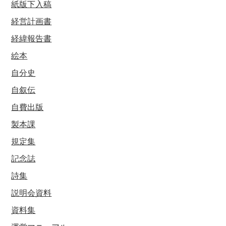
紙版下入稿
経営計画書
経緯報告書
絵本
自分史
自叙伝
自費出版
製本課
規定集
記念誌
詩集
説明会資料
資料集