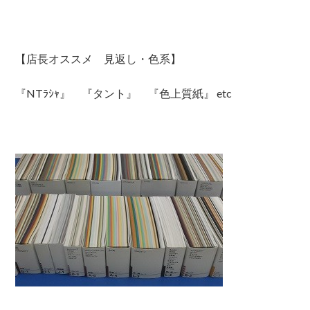
【店長オススメ 見返し・色系】
『NTﾗｼｬ』 『タント』 『色上質紙』 etc