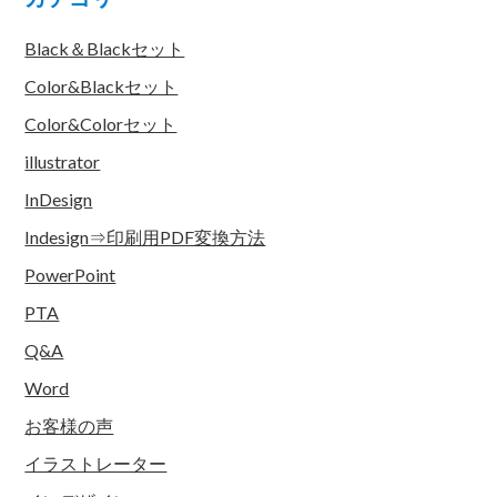
Black＆Blackセット
Color&Blackセット
Color&Colorセット
illustrator
InDesign
Indesign⇒印刷用PDF変換方法
PowerPoint
PTA
Q&A
Word
お客様の声
イラストレーター