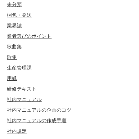
未分類
梱包・発送
業界誌
業者選びのポイント
歌曲集
歌集
生産管理課
用紙
研修テキスト
社内マニュアル
社内マニュアルの企画のコツ
社内マニュアルの作成手順
社内規定