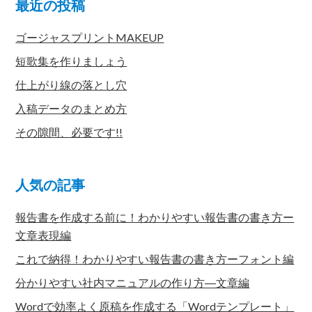
最近の投稿
ゴージャスプリントMAKEUP
短歌集を作りましょう
仕上がり線の落とし穴
入稿データのまとめ方
その隙間、必要です!!
人気の記事
報告書を作成する前に！わかりやすい報告書の書き方ー
文章表現編
これで納得！わかりやすい報告書の書き方ーフォント編
分かりやすい社内マニュアルの作り方―文章編
Wordで効率よく原稿を作成する「Wordテンプレート」