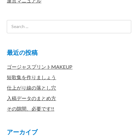
運営マニュアル
最近の投稿
ゴージャスプリントMAKEUP
短歌集を作りましょう
仕上がり線の落とし穴
入稿データのまとめ方
その隙間、必要です!!
アーカイブ