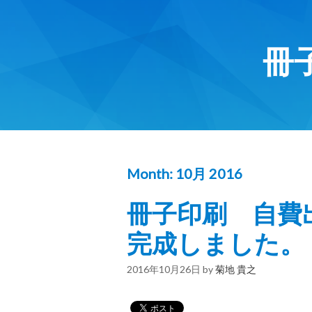
冊
Month:
10月 2016
冊子印刷 自費出
完成しました
2016年10月26日
by
菊地 貴之