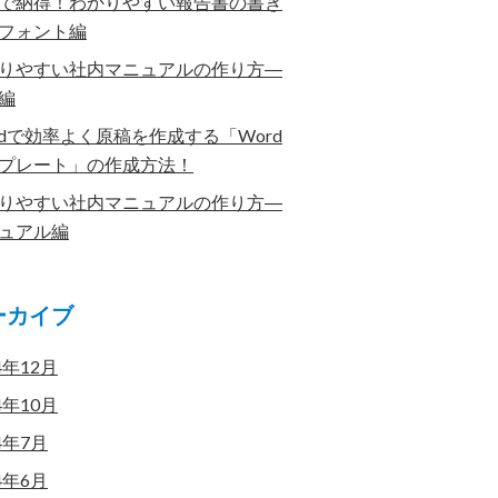
で納得！わかりやすい報告書の書き
フォント編
りやすい社内マニュアルの作り方―
編
rdで効率よく原稿を作成する「Word
プレート」の作成方法！
りやすい社内マニュアルの作り方―
ュアル編
ーカイブ
4年12月
4年10月
4年7月
4年6月