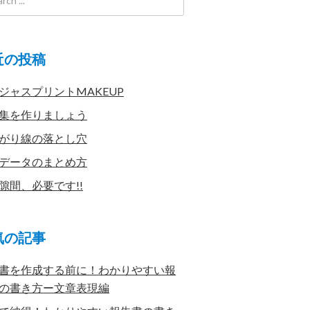
近の投稿
ジャスプリントMAKEUP
集を作りましょう
がり線の落とし穴
データのまとめ方
隙間、必要です!!
気の記事
書を作成する前に！わかりやすい報
の書き方ー文章表現編