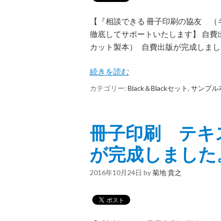
【『相談できる 冊子印刷の協友 
徹底してサポートいたします】 自費
カット製本） 自費出版が完成しまし
続きを読む
カテゴリー:
Black＆Blackセット
,
サンプル
冊子印刷 テキス
が完成しました
2016年10月24日
by
菊地 貴之