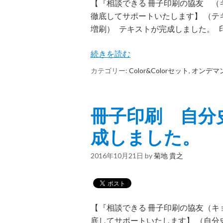
【『相談できる 冊子印刷の協友 
徹底してサポートいたします】 （テ
増刷） テキストが完成しました。 
続きを読む
カテゴリー:
Color&Colorセット
,
オンデマ
冊子印刷 自分史
成しました。
2016年10月21日
by
菊地 貴之
【『相談できる 冊子印刷の協友（
底してサポートいたします】 （自分