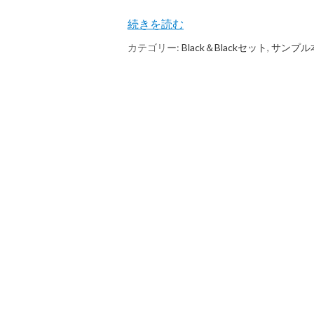
続きを読む
カテゴリー:
Black＆Blackセット
,
サンプル