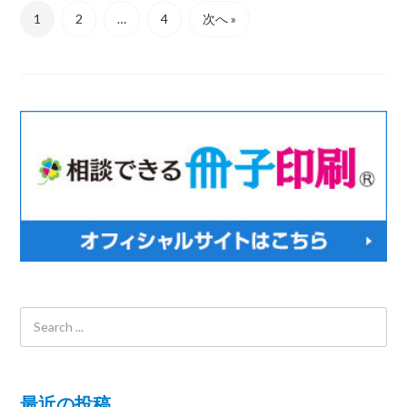
1
2
…
4
次へ »
最近の投稿