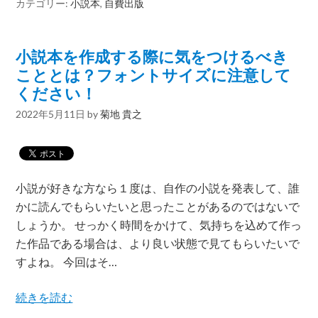
カテゴリー:
小説本
,
自費出版
小説本を作成する際に気をつけるべき
こととは？フォントサイズに注意して
ください！
2022年5月11日
by
菊地 貴之
小説が好きな方なら１度は、自作の小説を発表して、誰
かに読んでもらいたいと思ったことがあるのではないで
しょうか。 せっかく時間をかけて、気持ちを込めて作っ
た作品である場合は、より良い状態で見てもらいたいで
すよね。 今回はそ…
続きを読む