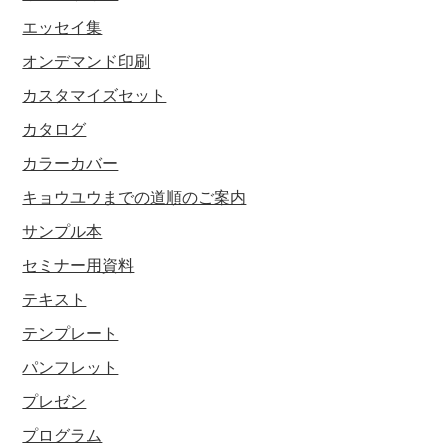
エッセイ集
オンデマンド印刷
カスタマイズセット
カタログ
カラーカバー
キョウユウまでの道順のご案内
サンプル本
セミナー用資料
テキスト
テンプレート
パンフレット
プレゼン
プログラム