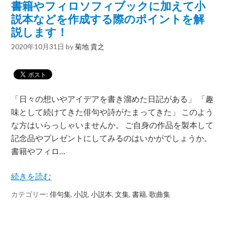
書籍やフィロソフィブックに加えて小
説本などを作成する際のポイントを解
説します！
2020年10月31日
by
菊地 貴之
「日々の想いやアイデアを書き溜めた日記がある」 「趣
味として続けてきた俳句や詩がたまってきた」 このよう
な方はいらっしゃいませんか。 ご自身の作品を製本して
記念品やプレゼントにしてみるのはいかがでしょうか。
書籍やフィロ…
続きを読む
カテゴリー:
俳句集
,
小説
,
小説本
,
文集
,
書籍
,
歌曲集