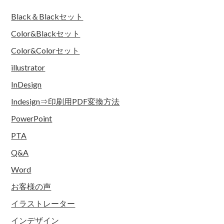
Black＆Blackセット
Color&Blackセット
Color&Colorセット
illustrator
InDesign
Indesign⇒印刷用PDF変換方法
PowerPoint
PTA
Q&A
Word
お客様の声
イラストレーター
インデザイン