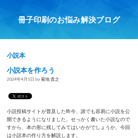
冊子印刷のお悩み解決ブログ
小説本
小説本を作ろう
2024年4月5日
by
菊地 貴之
小説投稿サイトが普及した昨今、誰でも容易に小説を公
開できるようになりました。せっかく書いた小説なので
すから、本の形に残してみてはいかがでしょうか。今回
は小説本の作り方を解説します。