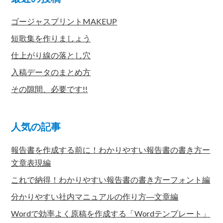
ゴージャスプリントMAKEUP
短歌集を作りましょう
仕上がり線の落とし穴
入稿データのまとめ方
その隙間、必要です!!
人気の記事
報告書を作成する前に！わかりやすい報告書の書き方ー
文章表現編
これで納得！わかりやすい報告書の書き方ーフォント編
分かりやすい社内マニュアルの作り方―文章編
Wordで効率よく原稿を作成する「Wordテンプレート」