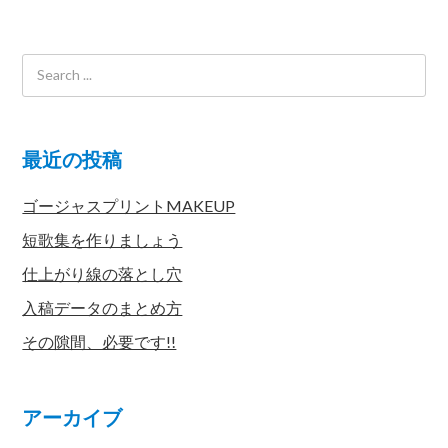
最近の投稿
ゴージャスプリントMAKEUP
短歌集を作りましょう
仕上がり線の落とし穴
入稿データのまとめ方
その隙間、必要です!!
アーカイブ