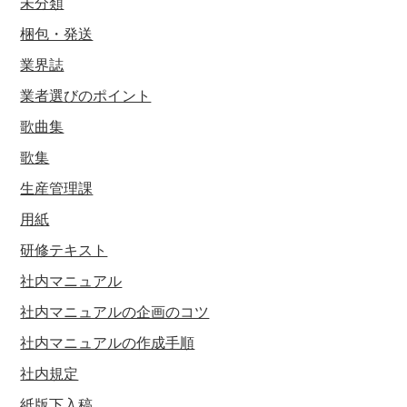
未分類
梱包・発送
業界誌
業者選びのポイント
歌曲集
歌集
生産管理課
用紙
研修テキスト
社内マニュアル
社内マニュアルの企画のコツ
社内マニュアルの作成手順
社内規定
紙版下入稿