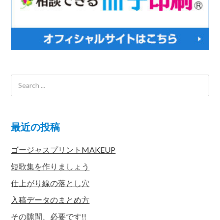
最近の投稿
ゴージャスプリントMAKEUP
短歌集を作りましょう
仕上がり線の落とし穴
入稿データのまとめ方
その隙間、必要です!!