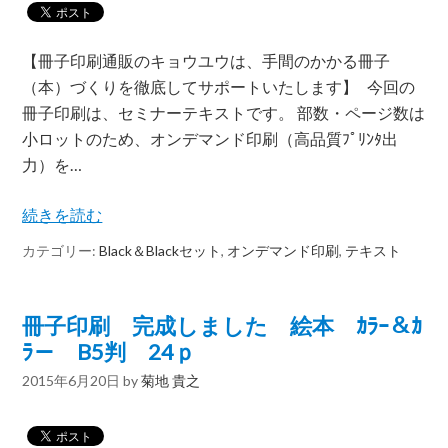
【冊子印刷通販のキョウユウは、手間のかかる冊子
（本）づくりを徹底してサポートいたします】 今回の
冊子印刷は、セミナーテキストです。 部数・ページ数は
小ロットのため、オンデマンド印刷（高品質ﾌﾟﾘﾝﾀ出
力）を…
続きを読む
カテゴリー:
Black＆Blackセット
,
オンデマンド印刷
,
テキスト
冊子印刷 完成しました 絵本 ｶﾗｰ＆ｶ
ﾗ－ B5判 24ｐ
2015年6月20日
by
菊地 貴之