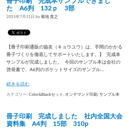
冊子印刷 完成本サンプルできまし
た A6判 132ｐ 3部
2015年7月11日
by
菊地 貴之
【冊子印刷通販の協友（キョウユウ）は、手間のかかる
冊子づくりを徹底してサポートいたします。】 完成本
サンプルが完成しました。 今回のサンプル本は会社の
啓発書で、A6判のポケットサイズのサンプル…
続きを読む
カテゴリー:
Color&Blackセット
,
オンデマンド印刷
,
サンプル本
冊子印刷 完成しました 社内全国大会
資料集 A4判 15部 310p