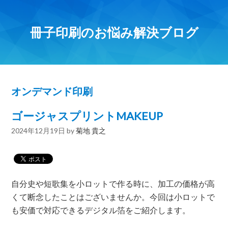
冊子印刷のお悩み解決ブログ
オンデマンド印刷
ゴージャスプリントMAKEUP
2024年12月19日
by
菊地 貴之
自分史や短歌集を小ロットで作る時に、加工の価格が高
くて断念したことはございませんか。今回は小ロットで
も安価で対応できるデジタル箔をご紹介します。