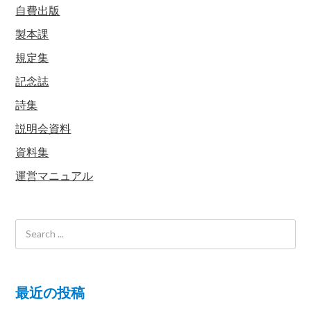
自費出版
製本課
規定集
記念誌
詩集
説明会資料
資料集
運営マニュアル
最近の投稿