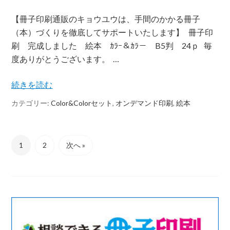
【冊子印刷通販のキョウユウは、手間のかかる冊子
（本）づくりを徹底してサポートいたします】 冊子印
刷 完成しました 絵本 ｶﾗｰ＆ｶﾗ－ B5判 24ｐ 毎
度ありがとうございます。 …
続きを読む
カテゴリー:
Color&Colorセット
,
オンデマンド印刷
,
絵本
1
2
次へ »