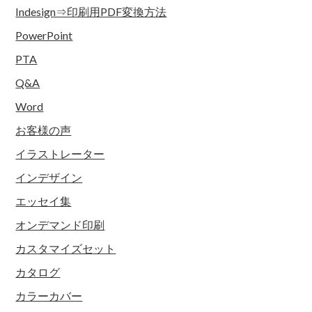
Indesign⇒印刷用PDF変換方法
PowerPoint
PTA
Q&A
Word
お客様の声
イラストレーター
インデザイン
エッセイ集
オンデマンド印刷
カスタマイズセット
カタログ
カラーカバー