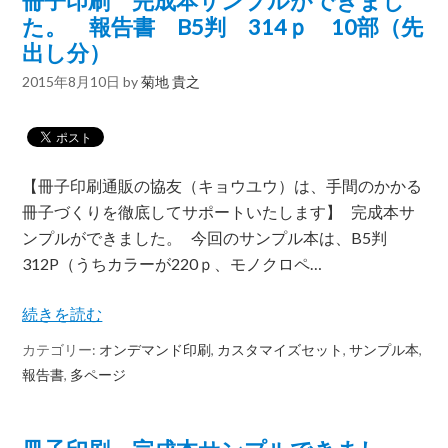
冊子印刷 完成本サンプルができまし
た。 報告書 B5判 314ｐ 10部（先
出し分）
2015年8月10日
by
菊地 貴之
【冊子印刷通販の協友（キョウユウ）は、手間のかかる
冊子づくりを徹底してサポートいたします】 完成本サ
ンプルができました。 今回のサンプル本は、B5判
312P（うちカラーが220ｐ、モノクロペ…
続きを読む
カテゴリー:
オンデマンド印刷
,
カスタマイズセット
,
サンプル本
,
報告書
,
多ページ