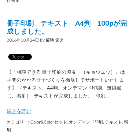
俳句集
冊子印刷 テキスト A4判 100pが完
成しました。
2016年10月24日
by
菊地 貴之
【『相談できる 冊子印刷の協友 （キョウユウ）』は、
手間のかかる冊子づくりを徹底してサポートいたしま
す】 （テキスト、A4判、オンデマンド印刷、無線綴
じ、増刷） テキストが完成しました。 印刷…
続きを読む
カテゴリー:
Color&Colorセット
,
オンデマンド印刷
,
テキスト
,
増
刷