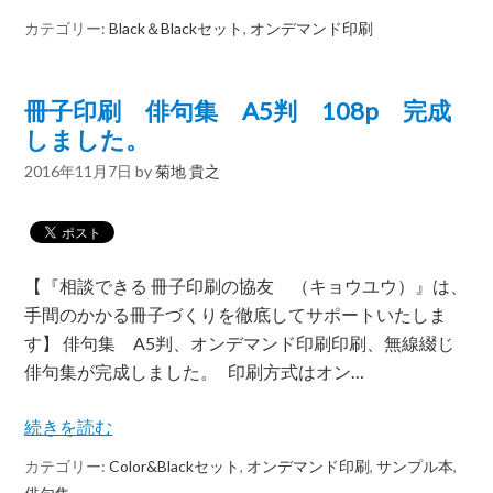
カテゴリー:
Black＆Blackセット
,
オンデマンド印刷
冊子印刷 俳句集 A5判 108p 完成
しました。
2016年11月7日
by
菊地 貴之
【『相談できる 冊子印刷の協友 （キョウユウ）』は、
手間のかかる冊子づくりを徹底してサポートいたしま
す】 俳句集 A5判、オンデマンド印刷印刷、無線綴じ
俳句集が完成しました。 印刷方式はオン…
続きを読む
カテゴリー:
Color&Blackセット
,
オンデマンド印刷
,
サンプル本
,