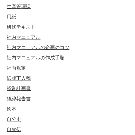
生産管理課
用紙
研修テキスト
社内マニュアル
社内マニュアルの企画のコツ
社内マニュアルの作成手順
社内規定
紙版下入稿
経営計画書
経緯報告書
絵本
自分史
自叙伝