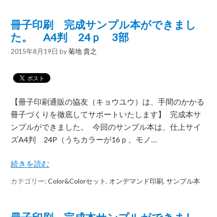
冊子印刷 完成サンプル本ができまし
た。 A4判 24ｐ 3部
2015年8月19日
by
菊地 貴之
【冊子印刷通販の協友（キョウユウ）は、手間のかかる
冊子づくりを徹底してサポートいたします】 完成本サ
ンプルができました。 今回のサンプル本は、仕上サイ
ズA4判 24P（うちカラーが16ｐ、モノ…
続きを読む
カテゴリー:
Color&Colorセット
,
オンデマンド印刷
,
サンプル本