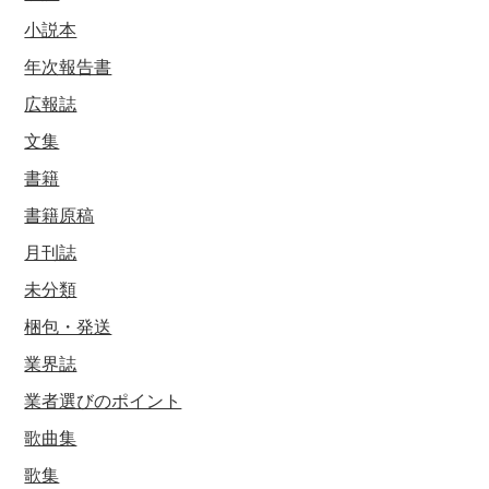
小説本
年次報告書
広報誌
文集
書籍
書籍原稿
月刊誌
未分類
梱包・発送
業界誌
業者選びのポイント
歌曲集
歌集