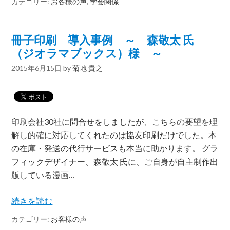
カテゴリー:
お客様の声
,
学会関係
冊子印刷 導入事例 ～ 森敬太 氏
（ジオラマブックス）様 ～
2015年6月15日
by
菊地 貴之
印刷会社30社に問合せをしましたが、こちらの要望を理
解し的確に対応してくれたのは協友印刷だけでした。本
の在庫・発送の代行サービスも本当に助かります。 グラ
フィックデザイナー、森敬太 氏に、ご自身が自主制作出
版している漫画…
続きを読む
カテゴリー:
お客様の声