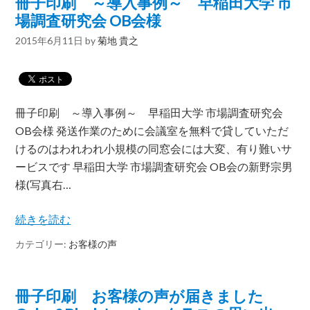
冊子印刷 ～導入事例～ 早稲田大学 市
場調査研究会 OB会様
2015年6月11日
by
菊地 貴之
冊子印刷 ～導入事例～ 早稲田大学 市場調査研究会
OB会様 発送作業のために会議室を無料で貸していただ
けるのはわれわれ小規模の同窓会には大変、有り難いサ
ービスです 早稲田大学 市場調査研究会 OB会の新野宗男
様(写真右…
続きを読む
カテゴリー:
お客様の声
冊子印刷 お客様の声が届きました