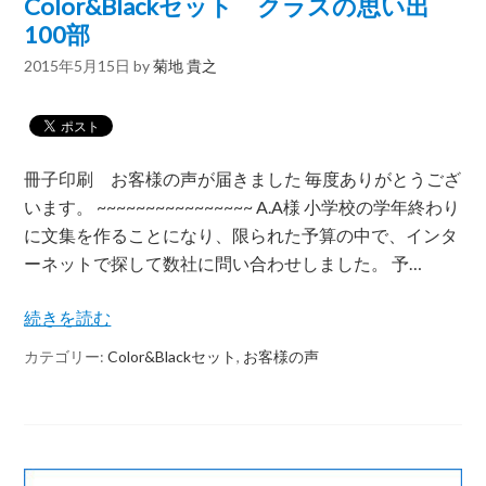
Color&Blackセット クラスの思い出
100部
2015年5月15日
by
菊地 貴之
冊子印刷 お客様の声が届きました 毎度ありがとうござ
います。 ~~~~~~~~~~~~~~~~ A.A様 小学校の学年終わり
に文集を作ることになり、限られた予算の中で、インタ
ーネットで探して数社に問い合わせしました。 予…
続きを読む
カテゴリー:
Color&Blackセット
,
お客様の声