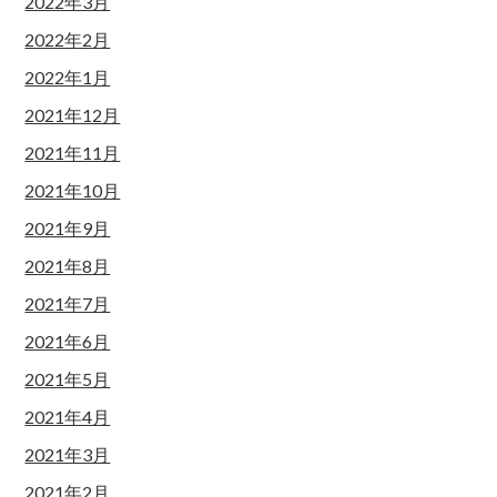
2022年3月
2022年2月
2022年1月
2021年12月
2021年11月
2021年10月
2021年9月
2021年8月
2021年7月
2021年6月
2021年5月
2021年4月
2021年3月
2021年2月