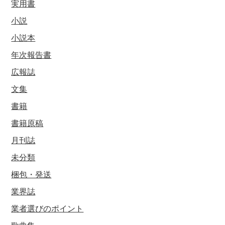
実用書
小説
小説本
年次報告書
広報誌
文集
書籍
書籍原稿
月刊誌
未分類
梱包・発送
業界誌
業者選びのポイント