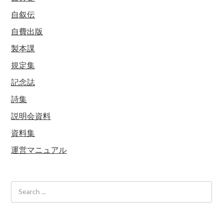
自叙伝
自費出版
製本課
規定集
記念誌
詩集
説明会資料
資料集
運営マニュアル