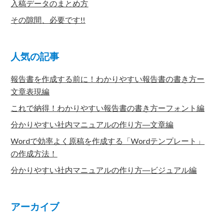
入稿データのまとめ方
その隙間、必要です!!
人気の記事
報告書を作成する前に！わかりやすい報告書の書き方ー
文章表現編
これで納得！わかりやすい報告書の書き方ーフォント編
分かりやすい社内マニュアルの作り方―文章編
Wordで効率よく原稿を作成する「Wordテンプレート」
の作成方法！
分かりやすい社内マニュアルの作り方―ビジュアル編
アーカイブ