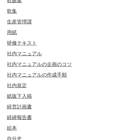
歌曲集
歌集
生産管理課
用紙
研修テキスト
社内マニュアル
社内マニュアルの企画のコツ
社内マニュアルの作成手順
社内規定
紙版下入稿
経営計画書
経緯報告書
絵本
自分史