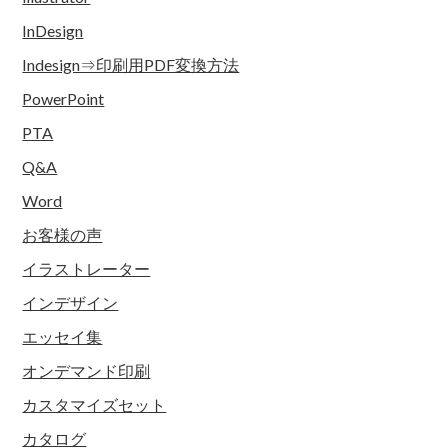
InDesign
Indesign⇒印刷用PDF変換方法
PowerPoint
PTA
Q&A
Word
お客様の声
イラストレーター
インデザイン
エッセイ集
オンデマンド印刷
カスタマイズセット
カタログ