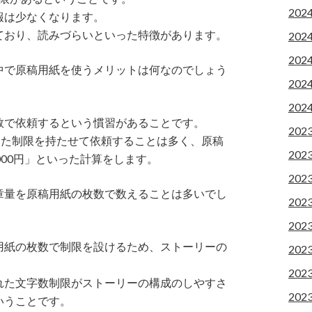
202
報は少なくなります。
ており、読みづらいといった特徴があります。
202
202
中で原稿用紙を使うメリットは何なのでしょう
202
202
数で依頼するという慣習があることです。
202
った制限を持たせて依頼することは多く、原稿
202
000円」といった計算をします。
202
章量を原稿用紙の枚数で数えることは多いでし
202
202
用紙の枚数で制限を設けるため、ストーリーの
202
202
れた文字数制限がストーリーの構成のしやすさ
202
いうことです。