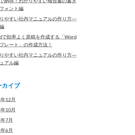
で納得！わかりやすい報告書の書き
フォント編
りやすい社内マニュアルの作り方―
編
rdで効率よく原稿を作成する「Word
プレート」の作成方法！
りやすい社内マニュアルの作り方―
ュアル編
ーカイブ
4年12月
4年10月
4年7月
4年6月