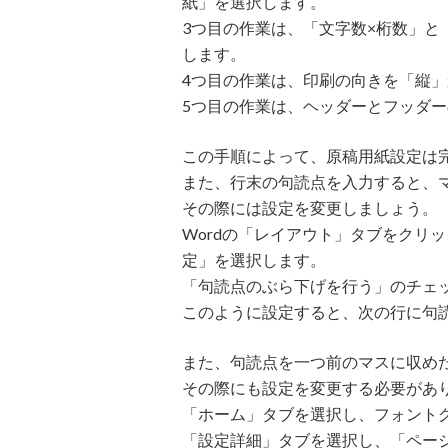
紙」を選択します。
3つ目の作業は、「文字数×桁数」と
します。
4つ目の作業は、印刷の向きを「縦
5つ目の作業は、ヘッダーとフッダ
この手順によって、原稿用紙設定は
また、行末の句読点を入力すると、
その際には設定を変更しましょう。
Wordの「レイアウト」タブをクリ
定」を選択します。
「句読点のぶら下げを行う」のチェ
このように設定すると、次の行に句
また、句読点を一つ前のマスに収め
その際にも設定を変更する必要があ
「ホーム」タブを選択し、フォント
「設定詳細」タブを選択し、「ペー