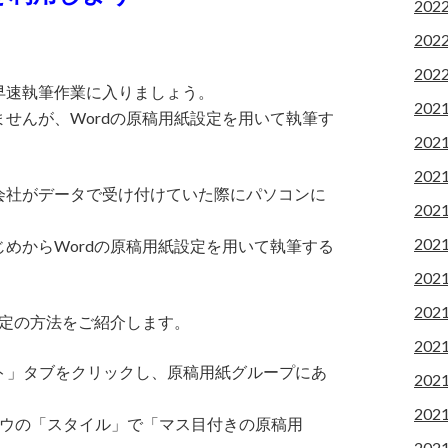
202
202
202
早速執筆作業に入りましょう。
202
せんが、Wordの原稿用紙設定を用いて執筆す
202
202
会社がデータで受け付けていた際にパソコンに
202
202
めからWordの原稿用紙設定を用いて執筆する
202
202
設定の方法をご紹介します。
202
ウト」タブをクリックし、原稿用紙グループにあ
202
202
ドウの「スタイル」で「マス目付きの原稿用
202