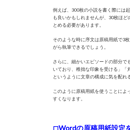
例えば、300枚の小説を書く際には
も良いかもしれませんが、30枚ほど
とめる必要があります。
そのような時に序文は原稿用紙で3
がら執筆できるでしょう。
さらに、細かいエピソードの部分で
いており、稚拙な印象を受ける」「
というように文章の構成に気を配れ
このように原稿用紙を使うことによ
すくなります。
◻︎Wordの原稿用紙設