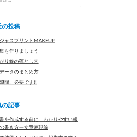
近の投稿
ジャスプリントMAKEUP
集を作りましょう
がり線の落とし穴
データのまとめ方
隙間、必要です!!
気の記事
書を作成する前に！わかりやすい報
の書き方ー文章表現編