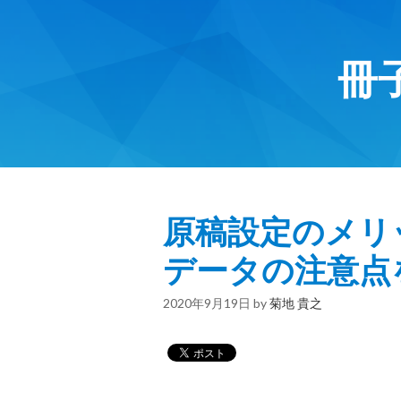
冊
原稿設定のメリ
データの注意点
2020年9月19日
by
菊地 貴之