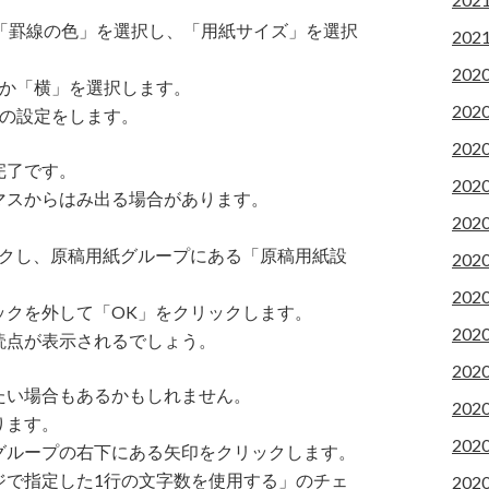
「罫線の色」を選択し、「用紙サイズ」を選択
202
202
」か「横」を選択します。
202
ーの設定をします。
202
完了です。
202
マスからはみ出る場合があります。
202
ックし、原稿用紙グループにある「原稿用紙設
202
202
ックを外して「OK」をクリックします。
202
読点が表示されるでしょう。
202
たい場合もあるかもしれません。
202
ります。
202
グループの右下にある矢印をクリックします。
ジで指定した1行の文字数を使用する」のチェ
202