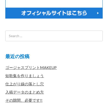
最近の投稿
ゴージャスプリントMAKEUP
短歌集を作りましょう
仕上がり線の落とし穴
入稿データのまとめ方
その隙間、必要です!!