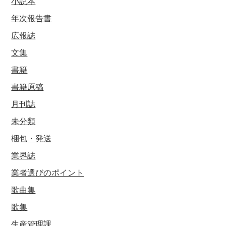
小説本
年次報告書
広報誌
文集
書籍
書籍原稿
月刊誌
未分類
梱包・発送
業界誌
業者選びのポイント
歌曲集
歌集
生産管理課