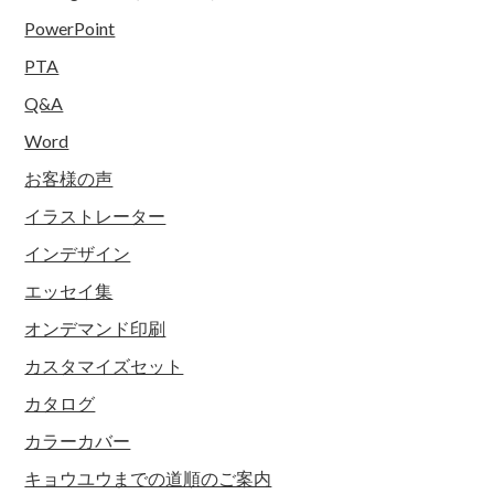
PowerPoint
PTA
Q&A
Word
お客様の声
イラストレーター
インデザイン
エッセイ集
オンデマンド印刷
カスタマイズセット
カタログ
カラーカバー
キョウユウまでの道順のご案内