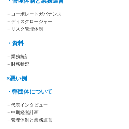
・管理体制と業務運営
－コーポレートガバナンス
－ディスクロージャー
－リスク管理体制
・資料
－業務統計
－財務状況
×悪い例
・弊団体について
－代表インタビュー
－中期経営計画
－管理体制と業務運営