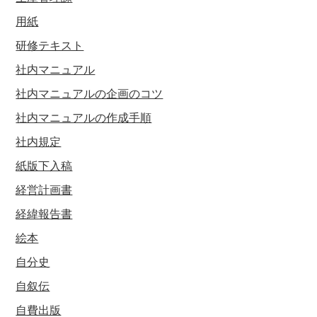
用紙
研修テキスト
社内マニュアル
社内マニュアルの企画のコツ
社内マニュアルの作成手順
社内規定
紙版下入稿
経営計画書
経緯報告書
絵本
自分史
自叙伝
自費出版