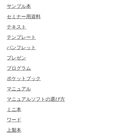
サンプル本
セミナー用資料
テキスト
テンプレート
パンフレット
プレゼン
プログラム
ポケットブック
マニュアル
マニュアルソフトの選び方
ミニ本
ワード
上製本