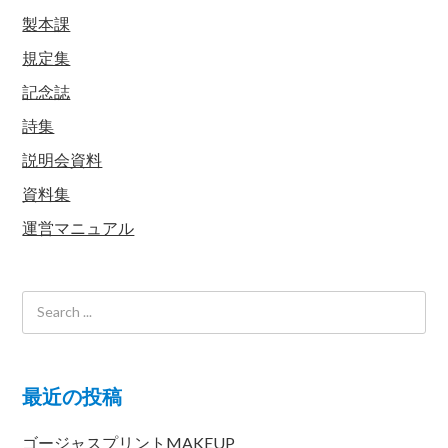
製本課
規定集
記念誌
詩集
説明会資料
資料集
運営マニュアル
最近の投稿
ゴージャスプリントMAKEUP