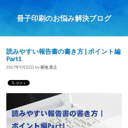
冊子印刷のお悩み解決ブログ
読みやすい報告書の書き方 | ポイント編
Part1
2017年9月22日
by
菊地 貴之