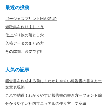
最近の投稿
ゴージャスプリントMAKEUP
短歌集を作りましょう
仕上がり線の落とし穴
入稿データのまとめ方
その隙間、必要です!!
人気の記事
報告書を作成する前に！わかりやすい報告書の書き方ー
文章表現編
これで納得！わかりやすい報告書の書き方ーフォント編
分かりやすい社内マニュアルの作り方―文章編