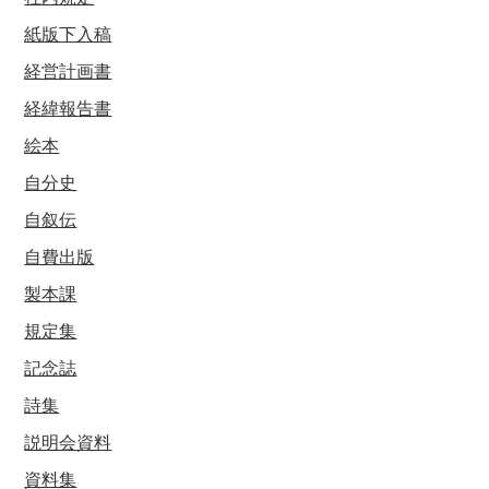
紙版下入稿
経営計画書
経緯報告書
絵本
自分史
自叙伝
自費出版
製本課
規定集
記念誌
詩集
説明会資料
資料集