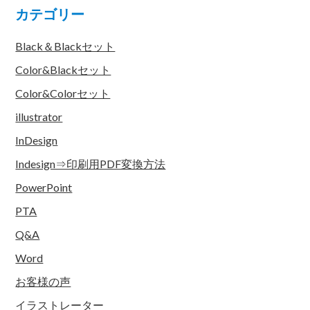
カテゴリー
Black＆Blackセット
Color&Blackセット
Color&Colorセット
illustrator
InDesign
Indesign⇒印刷用PDF変換方法
PowerPoint
PTA
Q&A
Word
お客様の声
イラストレーター