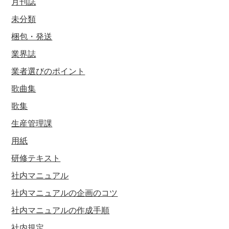
月刊誌
未分類
梱包・発送
業界誌
業者選びのポイント
歌曲集
歌集
生産管理課
用紙
研修テキスト
社内マニュアル
社内マニュアルの企画のコツ
社内マニュアルの作成手順
社内規定