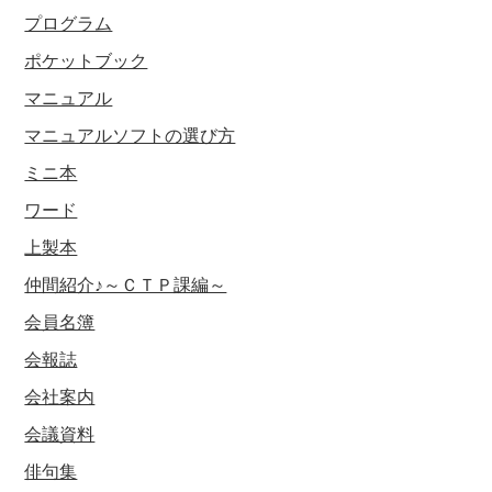
プログラム
ポケットブック
マニュアル
マニュアルソフトの選び方
ミニ本
ワード
上製本
仲間紹介♪～ＣＴＰ課編～
会員名簿
会報誌
会社案内
会議資料
俳句集