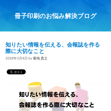
冊子印刷のお悩み解決ブログ
知りたい情報を伝える、会報誌を作る
際に大切なこと
2018年3月4日
by
菊地 貴之