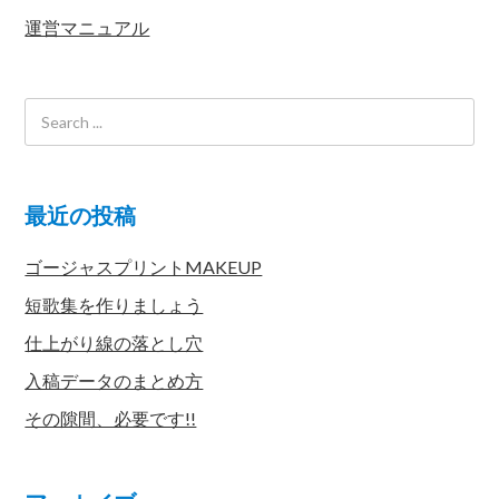
運営マニュアル
最近の投稿
ゴージャスプリントMAKEUP
短歌集を作りましょう
仕上がり線の落とし穴
入稿データのまとめ方
その隙間、必要です!!