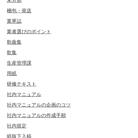
梱包・発送
業界誌
業者選びのポイント
歌曲集
歌集
生産管理課
用紙
研修テキスト
社内マニュアル
社内マニュアルの企画のコツ
社内マニュアルの作成手順
社内規定
紙版下入稿