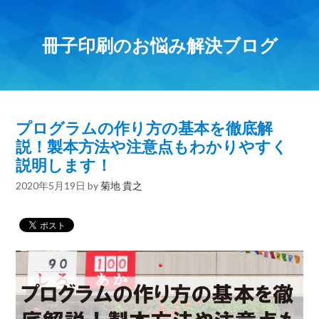
冊子印刷のお悩み解決ブログ
プログラムの作り方の基本を徹底解
説！製本方法や注意点もわかりやすく
説明します！
2020年5月19日
by
菊地 貴之