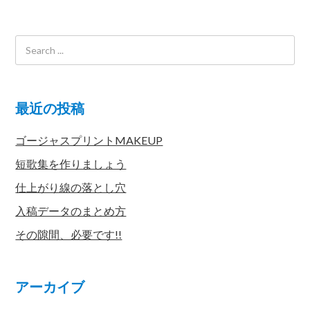
最近の投稿
ゴージャスプリントMAKEUP
短歌集を作りましょう
仕上がり線の落とし穴
入稿データのまとめ方
その隙間、必要です!!
アーカイブ