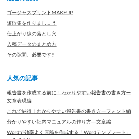
ゴージャスプリントMAKEUP
短歌集を作りましょう
仕上がり線の落とし穴
入稿データのまとめ方
その隙間、必要です!!
人気の記事
報告書を作成する前に！わかりやすい報告書の書き方ー
文章表現編
これで納得！わかりやすい報告書の書き方ーフォント編
分かりやすい社内マニュアルの作り方―文章編
Wordで効率よく原稿を作成する「Wordテンプレート」