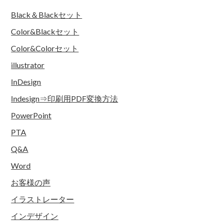
Black＆Blackセット
Color&Blackセット
Color&Colorセット
illustrator
InDesign
Indesign⇒印刷用PDF変換方法
PowerPoint
PTA
Q&A
Word
お客様の声
イラストレーター
インデザイン