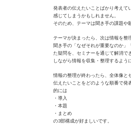
発表者の伝えたいことばかり考えて
感じてしまうかもしれません。
そのため、テーマは聞き手の課題や
テーマが決まったら、次は情報を整
聞き手の「なぜそれが重要なのか」
た疑問を、セミナーを通じて解消で
しながら情報を収集・整理するよう
情報の整理が終わったら、全体像と
伝えたいことをどのような順番で発
的には
・導入
・本題
・まとめ
の3部構成が好ましいです。