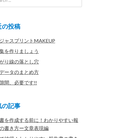
近の投稿
ジャスプリントMAKEUP
集を作りましょう
がり線の落とし穴
データのまとめ方
隙間、必要です!!
気の記事
書を作成する前に！わかりやすい報
の書き方ー文章表現編