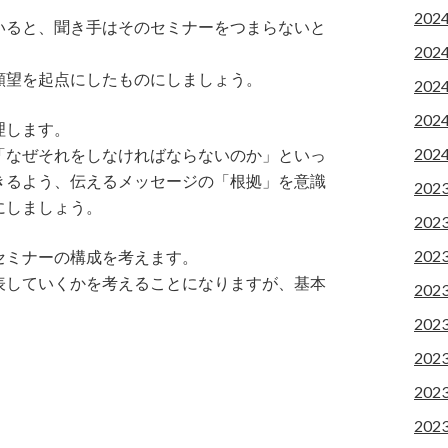
202
いると、聞き手はそのセミナーをつまらないと
202
願望を起点にしたものにしましょう。
202
202
理します。
202
「なぜそれをしなければならないのか」といっ
きるよう、伝えるメッセージの「根拠」を意識
202
にしましょう。
202
202
セミナーの構成を考えます。
表していくかを考えることになりますが、基本
202
202
202
202
202