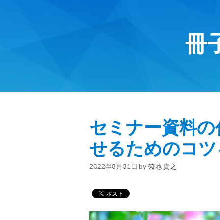
冊
セミナー資料の
せるためのコツ
2022年8月31日
by
菊地 貴之