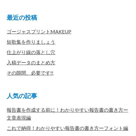
最近の投稿
ゴージャスプリントMAKEUP
短歌集を作りましょう
仕上がり線の落とし穴
入稿データのまとめ方
その隙間、必要です!!
人気の記事
報告書を作成する前に！わかりやすい報告書の書き方ー
文章表現編
これで納得！わかりやすい報告書の書き方ーフォント編