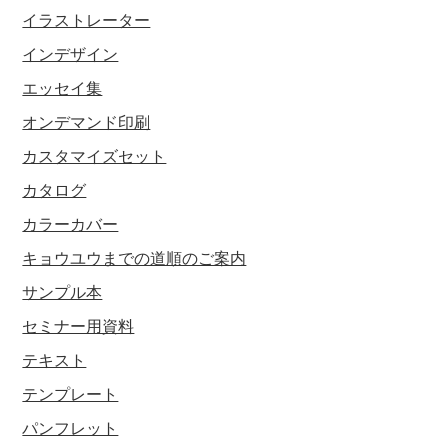
イラストレーター
インデザイン
エッセイ集
オンデマンド印刷
カスタマイズセット
カタログ
カラーカバー
キョウユウまでの道順のご案内
サンプル本
セミナー用資料
テキスト
テンプレート
パンフレット