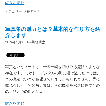
続きを読む
カテゴリー:
入稿データ
写真集の魅力とは？基本的な作り方を紹
介します
2024年1月9日
by
菊地 貴之
写真というアートは、一瞬一瞬を切り取る魔法のような
存在です。 しかし、デジタルの海に溶け込むだけでは、
その魔法はいつか色褪せてしまうかもしれません。手に
取れる形としての写真集は、その魔法を永遠に保つため
の、ひとつの鍵とな…
続きを読む