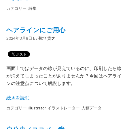
カテゴリー:
詩集
ヘアラインにご用心
2024年3月8日
by
菊地 貴之
画面上ではデータの線が見えているのに、印刷したら線
が消えてしまったことがありませんか？今回はヘアライ
ンの注意点について解説します。
続きを読む
カテゴリー:
illustrator
,
イラストレーター
,
入稿データ