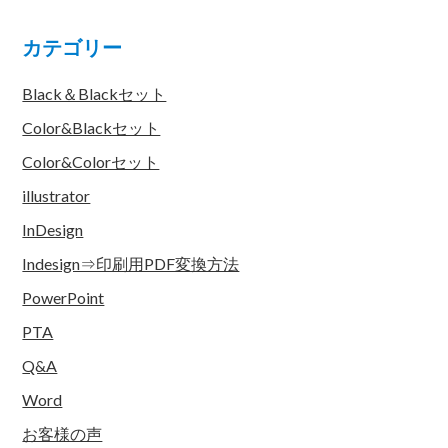
カテゴリー
Black＆Blackセット
Color&Blackセット
Color&Colorセット
illustrator
InDesign
Indesign⇒印刷用PDF変換方法
PowerPoint
PTA
Q&A
Word
お客様の声