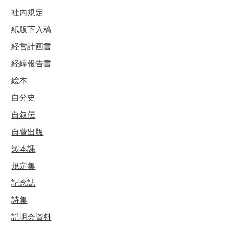
社内規定
紙版下入稿
経営計画書
経緯報告書
絵本
自分史
自叙伝
自費出版
製本課
規定集
記念誌
詩集
説明会資料