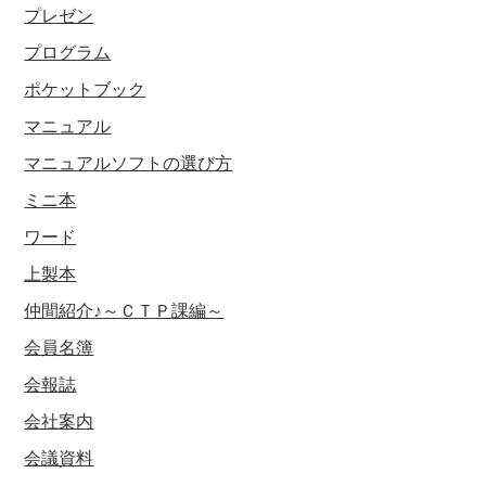
プレゼン
プログラム
ポケットブック
マニュアル
マニュアルソフトの選び方
ミニ本
ワード
上製本
仲間紹介♪～ＣＴＰ課編～
会員名簿
会報誌
会社案内
会議資料