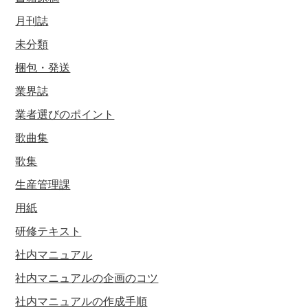
月刊誌
未分類
梱包・発送
業界誌
業者選びのポイント
歌曲集
歌集
生産管理課
用紙
研修テキスト
社内マニュアル
社内マニュアルの企画のコツ
社内マニュアルの作成手順