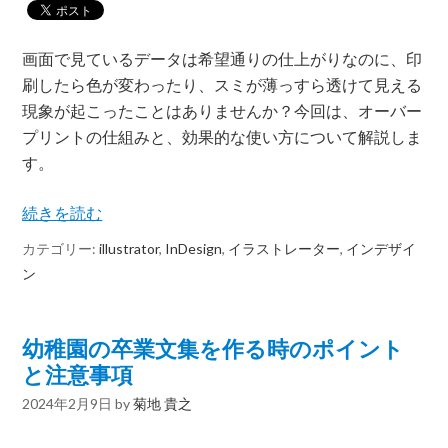
画面で見ているデータは希望通りの仕上がりなのに、印
刷したら色が変わったり、スミが薄っすら透けて見える
現象が起こったことはありませんか？今回は、オーバー
プリントの仕組みと、効果的な使い方について解説しま
す。
続きを読む
カテゴリー:
illustrator
,
InDesign
,
イラストレーター
,
インデザイ
ン
幼稚園の卒業文集を作る時のポイント
と注意事項
2024年2月9日
by
菊地 貴之