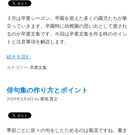
３月は卒業シーズン。卒園を迎えた多くの園児たちが巣
立っていきます。卒園時に幼稚園の思い出として渡され
るのが卒業文集です。今回は卒業文集を作る時のポイン
トと注意事項を解説します。
続きを読む
カテゴリー:
卒業文集
俳句集の作り方とポイント
2024年2月6日
by
菊地 貴之
季節ごとに折々の句をしたためるのは風流ですね。書き