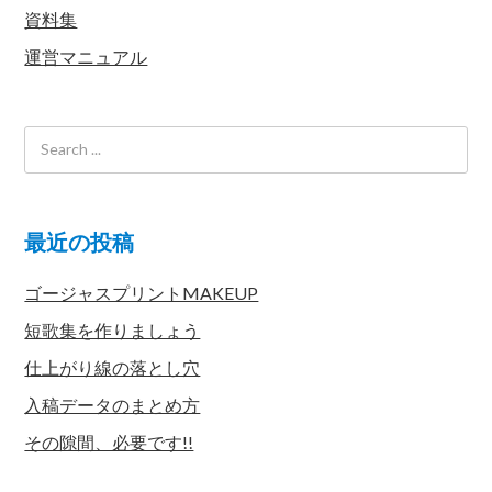
資料集
運営マニュアル
最近の投稿
ゴージャスプリントMAKEUP
短歌集を作りましょう
仕上がり線の落とし穴
入稿データのまとめ方
その隙間、必要です!!