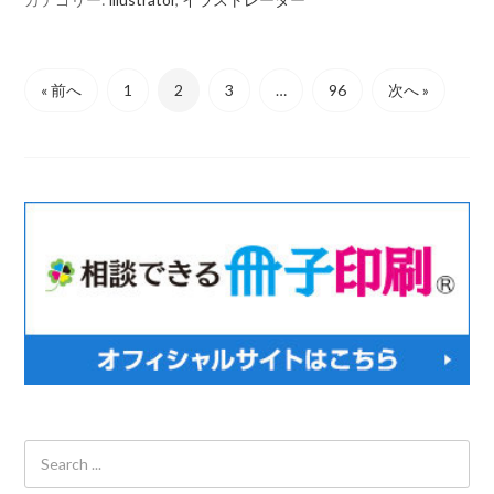
« 前へ
1
2
3
…
96
次へ »