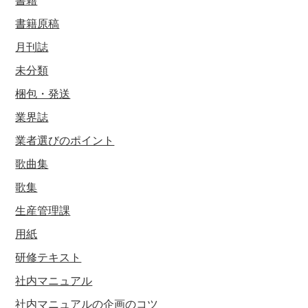
書籍原稿
月刊誌
未分類
梱包・発送
業界誌
業者選びのポイント
歌曲集
歌集
生産管理課
用紙
研修テキスト
社内マニュアル
社内マニュアルの企画のコツ