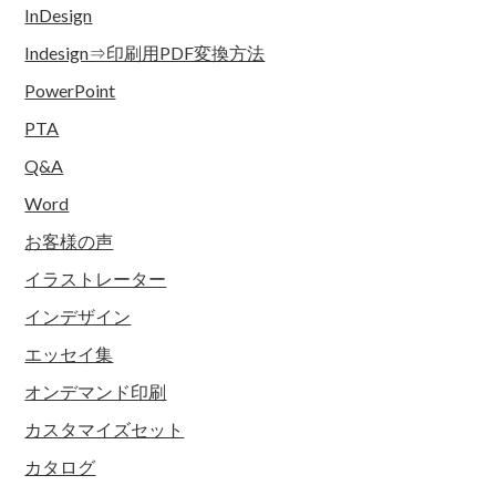
InDesign
Indesign⇒印刷用PDF変換方法
PowerPoint
PTA
Q&A
Word
お客様の声
イラストレーター
インデザイン
エッセイ集
オンデマンド印刷
カスタマイズセット
カタログ