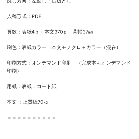
綴じ方向：左綴じ・長辺とじ
入稿形式：PDF
頁数：表紙4ｐ＋本文370ｐ 背幅37㎜
刷色：表紙カラー 本文モノクロ＋カラー（混在）
印刷方式：オンデマンド印刷 （完成本もオンデマンド
印刷）
用紙：表紙：コート紙
本文 ：上質紙70㎏
＝＝＝＝＝＝＝＝＝＝