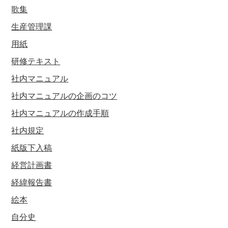
歌集
生産管理課
用紙
研修テキスト
社内マニュアル
社内マニュアルの企画のコツ
社内マニュアルの作成手順
社内規定
紙版下入稿
経営計画書
経緯報告書
絵本
自分史