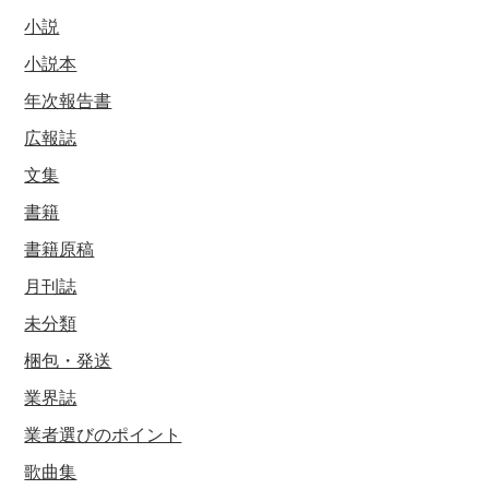
小説
小説本
年次報告書
広報誌
文集
書籍
書籍原稿
月刊誌
未分類
梱包・発送
業界誌
業者選びのポイント
歌曲集