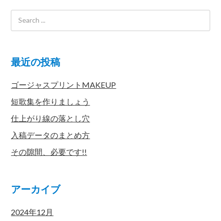
最近の投稿
ゴージャスプリントMAKEUP
短歌集を作りましょう
仕上がり線の落とし穴
入稿データのまとめ方
その隙間、必要です!!
アーカイブ
2024年12月