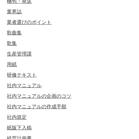
梱包・発送
業界誌
業者選びのポイント
歌曲集
歌集
生産管理課
用紙
研修テキスト
社内マニュアル
社内マニュアルの企画のコツ
社内マニュアルの作成手順
社内規定
紙版下入稿
経営計画書