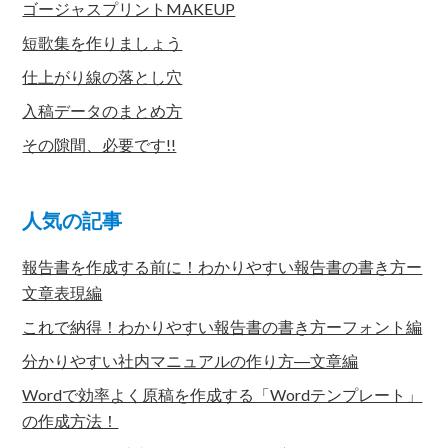
ゴージャスプリントMAKEUP
短歌集を作りましょう
仕上がり線の落とし穴
入稿データのまとめ方
その隙間、必要です!!
人気の記事
報告書を作成する前に！わかりやすい報告書の書き方ー
文章表現編
これで納得！わかりやすい報告書の書き方ーフォント編
分かりやすい社内マニュアルの作り方―文章編
Wordで効率よく原稿を作成する「Wordテンプレート」
の作成方法！