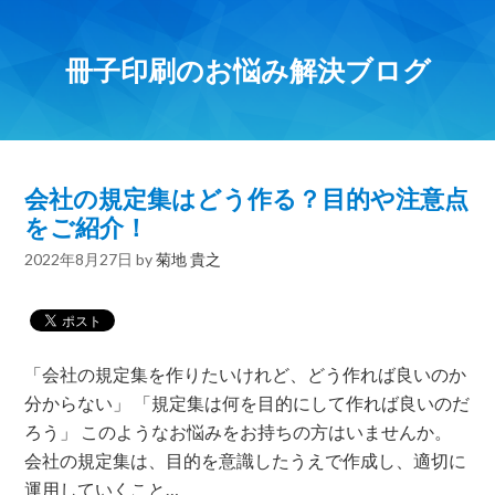
冊子印刷のお悩み解決ブログ
会社の規定集はどう作る？目的や注意点
をご紹介！
2022年8月27日
by
菊地 貴之
「会社の規定集を作りたいけれど、どう作れば良いのか
分からない」 「規定集は何を目的にして作れば良いのだ
ろう」 このようなお悩みをお持ちの方はいませんか。
会社の規定集は、目的を意識したうえで作成し、適切に
運用していくこと…