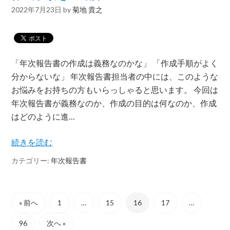
2022年7月23日
by
菊地 貴之
「年次報告書の作成は義務なのかな」 「作成手順がよく
分からないな」 年次報告書担当者の中には、このような
お悩みをお持ちの方もいらっしゃると思います。 今回は
年次報告書が義務なのか、作成の目的は何なのか、作成
はどのように進…
続きを読む
カテゴリー:
年次報告書
« 前へ
1
…
15
16
17
…
96
次へ »