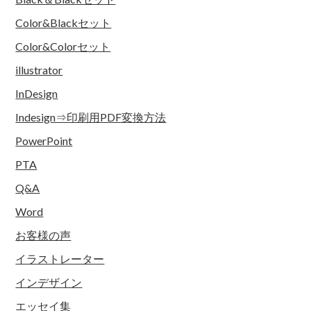
Color&Blackセット
Color&Colorセット
illustrator
InDesign
Indesign⇒印刷用PDF変換方法
PowerPoint
PTA
Q&A
Word
お客様の声
イラストレーター
インデザイン
エッセイ集