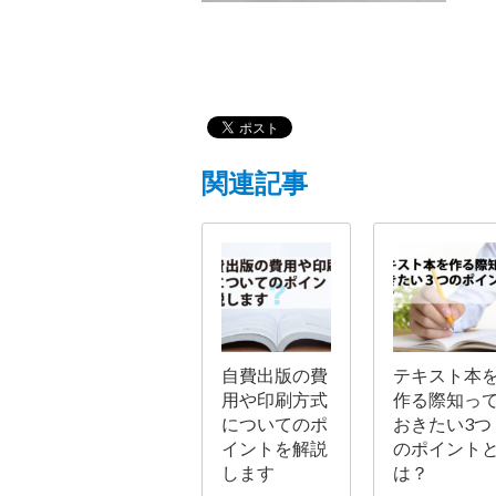
関連記事
自費出版の費
テキスト本
用や印刷方式
作る際知っ
についてのポ
おきたい3つ
イントを解説
のポイント
します
は？