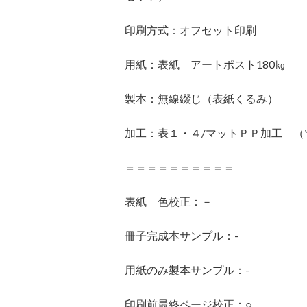
印刷方式：オフセット印刷
用紙：表紙 アートポスト180㎏ 
製本：無線綴じ（表紙くるみ）
加工：表１・４/マットＰＰ加工 
＝＝＝＝＝＝＝＝＝＝
表紙 色校正：－
冊子完成本サンプル：-
用紙のみ製本サンプル：-
印刷前最終ページ校正：○