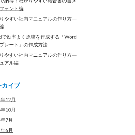
で納得！わかりやすい報告書の書き
フォント編
りやすい社内マニュアルの作り方―
編
rdで効率よく原稿を作成する「Word
プレート」の作成方法！
りやすい社内マニュアルの作り方―
ュアル編
ーカイブ
4年12月
4年10月
4年7月
4年6月