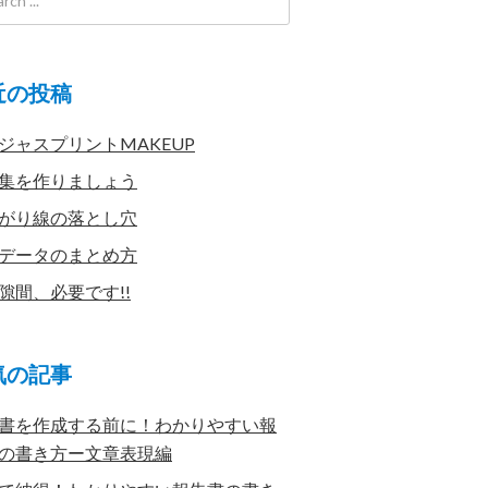
近の投稿
ジャスプリントMAKEUP
集を作りましょう
がり線の落とし穴
データのまとめ方
隙間、必要です!!
気の記事
書を作成する前に！わかりやすい報
の書き方ー文章表現編