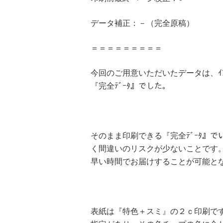
データ補正：－（完全原稿）
＝＝＝＝＝＝＝＝＝
今回のご用意いただいたデータは、ｲﾝ
『完全ﾃﾞｰﾀ』でした。
そのまま印刷できる『完全ﾃﾞｰﾀ』
く間違いのリスクが少ないことです
早い時間でお届けすることが可能と
表紙は『特色＋スミ』の２ｃ印刷で