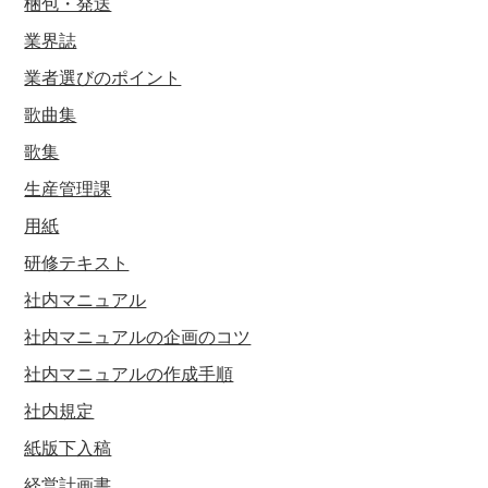
梱包・発送
業界誌
業者選びのポイント
歌曲集
歌集
生産管理課
用紙
研修テキスト
社内マニュアル
社内マニュアルの企画のコツ
社内マニュアルの作成手順
社内規定
紙版下入稿
経営計画書