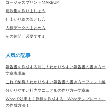
ゴージャスプリントMAKEUP
短歌集を作りましょう
仕上がり線の落とし穴
入稿データのまとめ方
その隙間、必要です!!
人気の記事
報告書を作成する前に！わかりやすい報告書の書き方ー
文章表現編
これで納得！わかりやすい報告書の書き方ーフォント編
分かりやすい社内マニュアルの作り方―文章編
Wordで効率よく原稿を作成する「Wordテンプレート」
の作成方法！