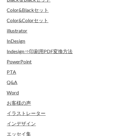
Color&Blackセット
Color&Colorセット
illustrator
InDesign
Indesign⇒印刷用PDF変換方法
PowerPoint
PTA
Q&A
Word
お客様の声
イラストレーター
インデザイン
エッセイ集