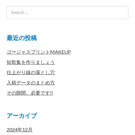
最近の投稿
ゴージャスプリントMAKEUP
短歌集を作りましょう
仕上がり線の落とし穴
入稿データのまとめ方
その隙間、必要です!!
アーカイブ
2024年12月