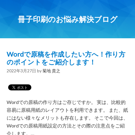
冊子印刷のお悩み解決ブログ
Wordで原稿を作成したい方へ！作り方
のポイントをご紹介します！
2022年3月27日
by
菊地 貴之
Wordでの原稿の作り方はご存じですか。 実は、比較的
容易に原稿用紙のレイアウトを利用できます。 また、紙
にはない様々なメリットも存在します。 そこで今回は、
Wordでの原稿用紙設定の方法とその際の注意点をご紹
介します。…