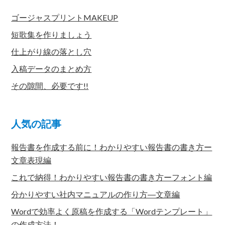
ゴージャスプリントMAKEUP
短歌集を作りましょう
仕上がり線の落とし穴
入稿データのまとめ方
その隙間、必要です!!
人気の記事
報告書を作成する前に！わかりやすい報告書の書き方ー
文章表現編
これで納得！わかりやすい報告書の書き方ーフォント編
分かりやすい社内マニュアルの作り方―文章編
Wordで効率よく原稿を作成する「Wordテンプレート」
の作成方法！