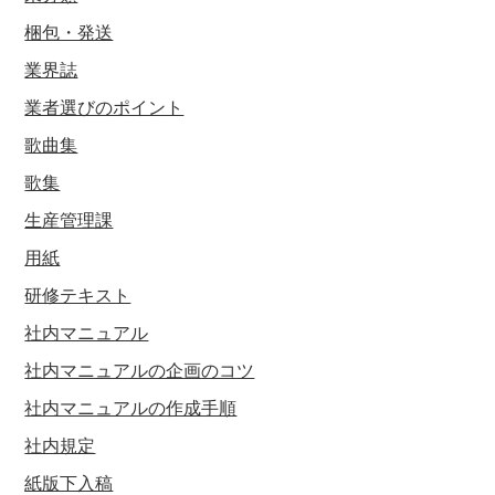
梱包・発送
業界誌
業者選びのポイント
歌曲集
歌集
生産管理課
用紙
研修テキスト
社内マニュアル
社内マニュアルの企画のコツ
社内マニュアルの作成手順
社内規定
紙版下入稿