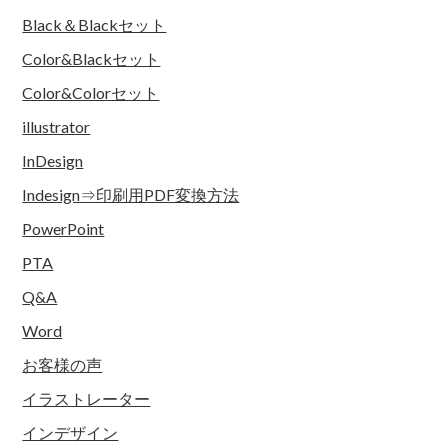
Black＆Blackセット
Color&Blackセット
Color&Colorセット
illustrator
InDesign
Indesign⇒印刷用PDF変換方法
PowerPoint
PTA
Q&A
Word
お客様の声
イラストレーター
インデザイン