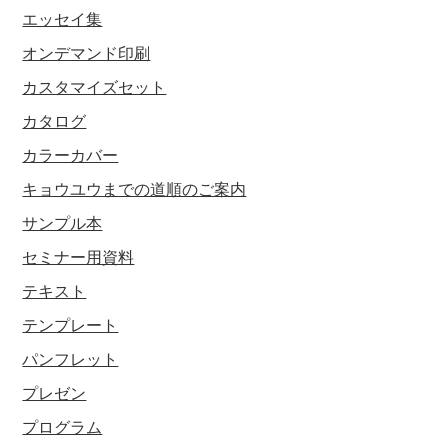
エッセイ集
オンデマンド印刷
カスタマイズセット
カタログ
カラーカバー
キョウユウまでの道順のご案内
サンプル本
セミナー用資料
テキスト
テンプレート
パンフレット
プレゼン
プログラム