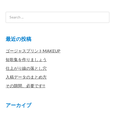
最近の投稿
ゴージャスプリントMAKEUP
短歌集を作りましょう
仕上がり線の落とし穴
入稿データのまとめ方
その隙間、必要です!!
アーカイブ