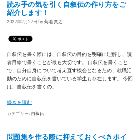
読み手の気を引く自叙伝の作り方をご
紹介します！
2022年2月27日
by
菊地 貴之
自叙伝を書く際には、自叙伝の目的を明確に理解し、読
者目線で書くことが最も大切です。 自叙伝を書くこと
で、自分自身について考え直す機会となるため、就職活
動のために自叙伝を書いている学生も存在します。 今回
は、自叙伝を書くの…
続きを読む
カテゴリー:
自叙伝
問題集を作る際に抑えておくべきポイ