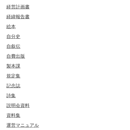
経営計画書
経緯報告書
絵本
自分史
自叙伝
自費出版
製本課
規定集
記念誌
詩集
説明会資料
資料集
運営マニュアル