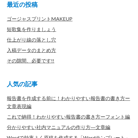
最近の投稿
ゴージャスプリントMAKEUP
短歌集を作りましょう
仕上がり線の落とし穴
入稿データのまとめ方
その隙間、必要です!!
人気の記事
報告書を作成する前に！わかりやすい報告書の書き方ー
文章表現編
これで納得！わかりやすい報告書の書き方ーフォント編
分かりやすい社内マニュアルの作り方―文章編
Wordで効率よく原稿を作成する「Wordテンプレート」