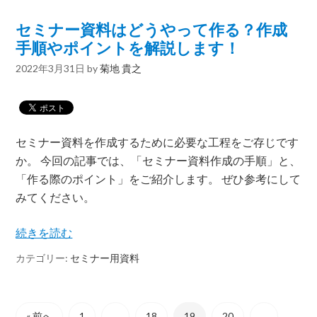
セミナー資料はどうやって作る？作成
手順やポイントを解説します！
2022年3月31日
by
菊地 貴之
セミナー資料を作成するために必要な工程をご存じです
か。 今回の記事では、「セミナー資料作成の手順」と、
「作る際のポイント」をご紹介します。 ぜひ参考にして
みてください。
続きを読む
カテゴリー:
セミナー用資料
« 前へ
1
…
18
19
20
…