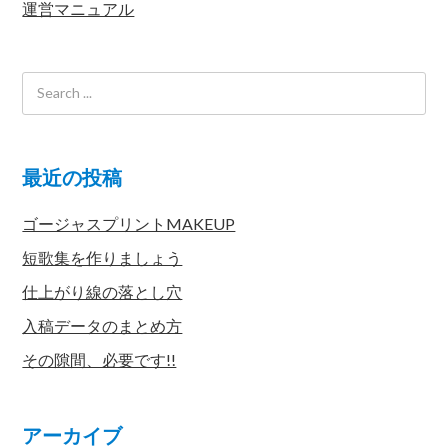
運営マニュアル
最近の投稿
ゴージャスプリントMAKEUP
短歌集を作りましょう
仕上がり線の落とし穴
入稿データのまとめ方
その隙間、必要です!!
アーカイブ