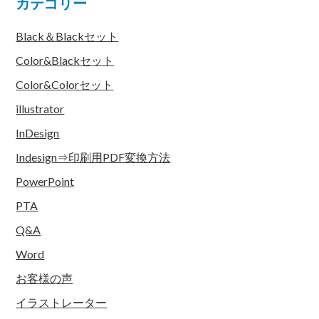
カテゴリー
Black＆Blackセット
Color&Blackセット
Color&Colorセット
illustrator
InDesign
Indesign⇒印刷用PDF変換方法
PowerPoint
PTA
Q&A
Word
お客様の声
イラストレーター