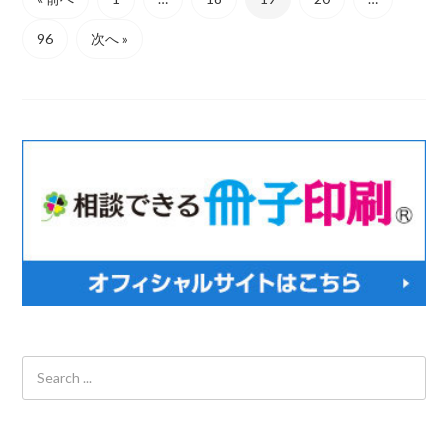
96
次へ »