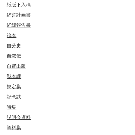
紙版下入稿
経営計画書
経緯報告書
絵本
自分史
自叙伝
自費出版
製本課
規定集
記念誌
詩集
説明会資料
資料集