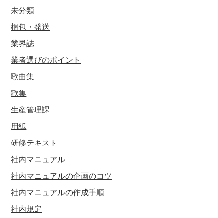
未分類
梱包・発送
業界誌
業者選びのポイント
歌曲集
歌集
生産管理課
用紙
研修テキスト
社内マニュアル
社内マニュアルの企画のコツ
社内マニュアルの作成手順
社内規定