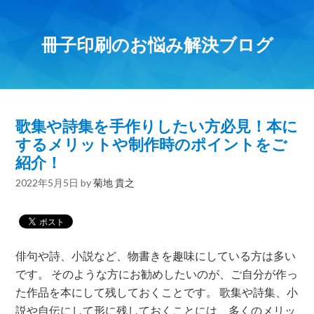
冊子印刷のお悩み解決ブログ
歌集や詩集を手作りしたい方必見！本に
するメリットや制作時のポイントをご
紹介！
2022年5月5日
by
菊地 貴之
俳句や詩、小説など、物書きを趣味にしている方は多い
です。 そのような方にお勧めしたいのが、ご自分が作っ
た作品を本にして残しておくことです。 歌集や詩集、小
説や自伝にして形に残しておくことには、多くのメリッ